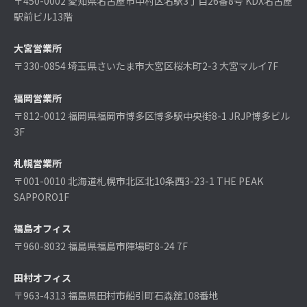
〒450-0002 愛知県名古屋市中村区名駅3丁目26番8号 KDX名古屋
駅前ビル13階
大宮営業所
〒330-0854 埼玉県さいたま市大宮区桜木町2-3 大宮マルイ7F
福岡営業所
〒812-0012 福岡県福岡市博多区博多駅中央街8-1 JRJP博多ビル
3F
札幌営業所
〒001-0010 北海道札幌市北区北10条西3-23-1 THE PEAK
SAPPORO1F
福島オフィス
〒960-8032 福島県福島市陣場町8-24 7F
田村オフィス
〒963-4313 福島県田村市船引町石森舘108番地