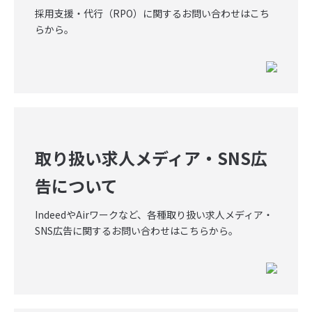
採用支援・代行（RPO）に関するお問い合わせはこち
らから。
行政業務受託への想い
概要
- 行政受託事業に紐づく事業一覧
メディア掲載情報
お問い合わせ総合TOP
取り扱い求人メディア・SNS広
告について
プライバシーポリシー
IndeedやAirワークなど、各種取り扱い求人メディア・
SNS広告に関するお問い合わせはこちらから。