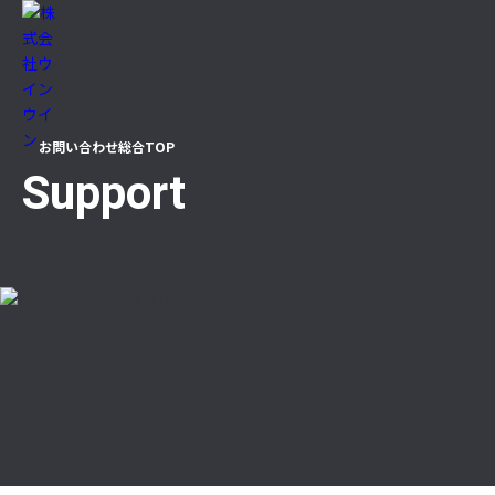
ТОР
お問い合わせ総合TOP
Support
ニュース
企業情報
代表メッセージ（企業理念）
沿革
事業所一覧