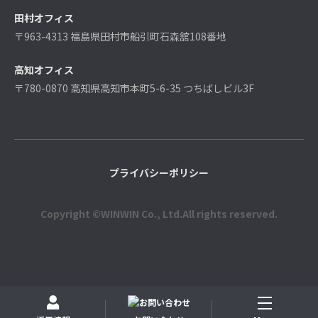
田村オフィス
〒963-4313 福島県田村市船引町石森舘108番地
高知オフィス
〒780-0870 高知県高知市本町5-6-35 つちばしビル3F
プライバシーポリシー
Copyright ©WINWIN Co., Ltd.All rights reserved.