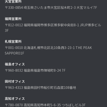
大宮営業所
〒330-0854 埼玉県さいたま市大宮区桜木町2-3 大宮マルイ7F
福岡営業所
〒812-0012 福岡県福岡市博多区博多駅中央街8-1 JRJP博多ビル
3F
札幌営業所
〒001-0010 北海道札幌市北区北10条西3-23-1 THE PEAK
SAPPORO1F
福島オフィス
〒960-8032 福島県福島市陣場町8-24 7F
田村オフィス
〒963-4313 福島県田村市船引町石森舘108番地
高知オフィス
〒780-0870 高知県高知市本町5-6-35 つちばしビル3F