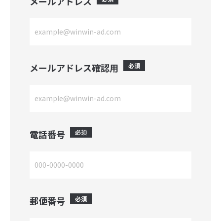
メールアドレス
行政業務受託への想い
概要
- 行政受託事業に紐づく事業一覧
メールアドレス確認用
必須
メディア掲載情報
お問い合わせ総合TOP
電話番号
必須
プライバシーポリシー
郵便番号
必須