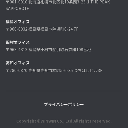
〒001-0010 北海道札幌市北区北10条西3-23-1 THE PEAK
SAPPORO1F
福島オフィス
〒960-8032 福島県福島市陣場町8-24 7F
田村オフィス
〒963-4313 福島県田村市船引町石森舘108番地
高知オフィス
〒780-0870 高知県高知市本町5-6-35 つちばしビル3F
プライバシーポリシー
Copyright ©WINWIN Co., Ltd.All rights reserved.