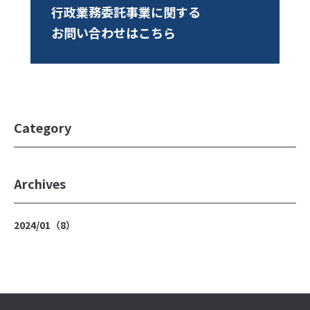
行政業務委託事業に関する
人材紹介サービス
お問い合わせはこちら
グローバル人材紹介
採用検査
【個人向け】お仕事支援サービス
Category
プロモーション事業
Archives
Unyo!
Webサイト制作・運用
2024/01（8）
Web広告
その他のプロモーション
行政業務受託事業