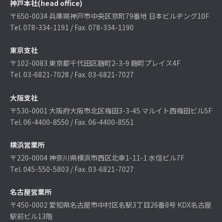
神戸本社(head office)
〒650-0034 兵庫県神戸市中央区京町79番地 日本ビルヂング10F
Tel. 078-334-1191 / Fax. 078-334-1190
お問い合わせ
Contact
東京支社
行政業務委託事業に関する
〒102-0083 東京都千代田区麹町2-3-9 麹町プレイス4F
お問い合わせはこちら
Tel. 03-6821-7028 / Fax. 03-6821-7027
大阪支社
〒530-0001 大阪府大阪市北区梅田3-3-45 マルイト西梅田ビル5F
Tel. 06-4400-8550 / Fax. 06-4400-8551
横浜営業所
〒220-0004 神奈川県横浜市西区北幸1-11-1 水信ビル7F
Tel. 045-550-5803 / Fax. 03-6821-7027
名古屋営業所
〒450-0002 愛知県名古屋市中村区名駅3丁目26番8号 KDX名古屋
駅前ビル13階