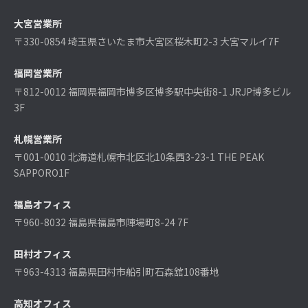
大宮営業所
〒330-0854 埼玉県さいたま市大宮区桜木町2-3 大宮マルイ7F
福岡営業所
〒812-0012 福岡県福岡市博多区博多駅中央街8-1 JRJP博多ビル
3F
札幌営業所
〒001-0010 北海道札幌市北区北10条西3-23-1 THE PEAK
SAPPORO1F
福島オフィス
〒960-8032 福島県福島市陣場町8-24 7F
田村オフィス
〒963-4313 福島県田村市船引町石森舘108番地
高知オフィス